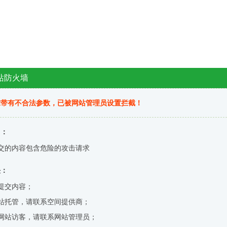
站防火墙
求带有不合法参数，已被网站管理员设置拦截！
因：
交的内容包含危险的攻击请求
决：
提交内容；
站托管，请联系空间提供商；
网站访客，请联系网站管理员；