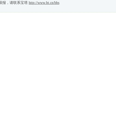
误报，请联系宝塔
http://www.bt.cn/bbs