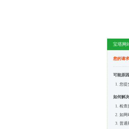
宝塔网
您的请
可能原
您提
如何解
检查
如网
普通